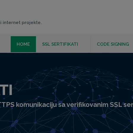
i internet projekte.
HOME
SSL SERTIFIKATI
CODE SIGNING
TI
HTTPS komunikaciju sa verifikovanim SSL ser