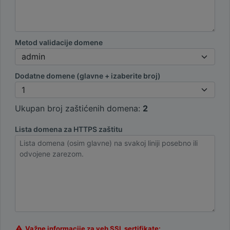
Metod validacije domene
Dodatne domene (glavne + izaberite broj)
Ukupan broj zaštićenih domena:
2
Lista domena za HTTPS zaštitu
Važne informacije za veb SSL sertifikate: