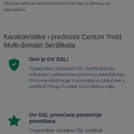
Ukupna cena za narudžbinu može se naći u obrascu za
narudžbinu.
Karakteristike i prednosti Certum Trust
Multi-domain Sertifikata
Ovo je OV SSL!
Organization Validation SSL Sertifikat pruža
enkripciju i zahteva laku poslovnu autentifikaciju.
Osnovne informacije o kompaniji su uključene u
sertifikat i mogu ih videti svi posetioci sajta.
OV SSL povećava poverenje
posetilaca
Organization validation SSL sertifikati