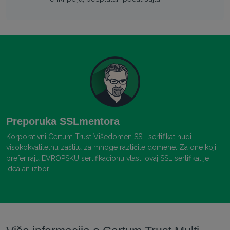
Preporuka SSLmentora
Korporativni Certum Trust Višedomen SSL sertifikat nudi
visokokvalitetnu zaštitu za mnoge različite domene. Za one koji
preferiraju EVROPSKU sertifikacionu vlast, ovaj SSL sertifikat je
idealan izbor.