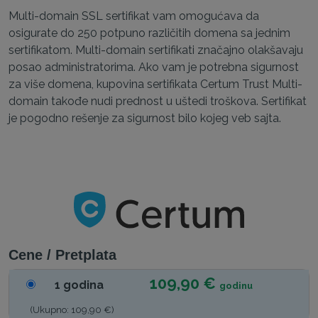
Multi-domain SSL sertifikat vam omogućava da
osigurate do 250 potpuno različitih domena sa jednim
sertifikatom. Multi-domain sertifikati značajno olakšavaju
posao administratorima. Ako vam je potrebna sigurnost
za više domena, kupovina sertifikata Certum Trust Multi-
domain takođe nudi prednost u uštedi troškova. Sertifikat
je pogodno rešenje za sigurnost bilo kojeg veb sajta.
Cene / Pretplata
109,90 €
1 godina
godinu
(Ukupno: 109,90 €)