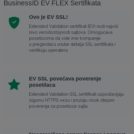
BusinessID EV FLEX Sertifikata
Ovo je EV SSL!
Extended Validation sertifikat (EV) nudi najviši
nivo verodostojnosti sajtova. Omogućava
posetiocima da vide ime kompanije
u pregledaču unutar detalja SSL sertifikata i
verifikuju operatera.
EV SSL povećava poverenje
posetilaca
Extended Validation SSL sertifikati uspostavljaju
sigurnu HTTPS vezu i pružaju visok stepen
poverenja za posetioce sajta.