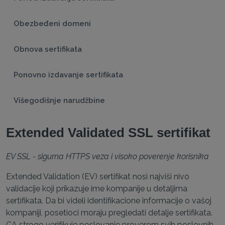
Obezbeđeni domeni
Obnova sertifikata
Ponovno izdavanje sertifikata
Višegodišnje narudžbine
Extended Validated SSL sertifikat
EV SSL - sigurna HTTPS veza i visoko poverenje korisnika
Extended Validation (EV) sertifikat nosi najviši nivo
validacije koji prikazuje ime kompanije u detaljima
sertifikata. Da bi videli identifikacione informacije o vašoj
kompaniji, posetioci moraju pregledati detalje sertifikata.
CA strogo verifikuje poslovanje proverom svih poslovnih