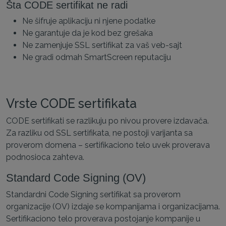
Šta CODE sertifikat ne radi
Ne šifruje aplikaciju ni njene podatke
Ne garantuje da je kod bez grešaka
Ne zamenjuje SSL sertifikat za vaš veb-sajt
Ne gradi odmah SmartScreen reputaciju
Vrste CODE sertifikata
CODE sertifikati se razlikuju po nivou provere izdavača.
Za razliku od SSL sertifikata, ne postoji varijanta sa
proverom domena – sertifikaciono telo uvek proverava
podnosioca zahteva.
Standard Code Signing (OV)
Standardni Code Signing sertifikat sa proverom
organizacije (OV) izdaje se kompanijama i organizacijama.
Sertifikaciono telo proverava postojanje kompanije u