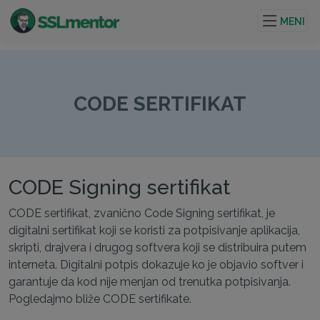
Kvalitetni TLS/SSL sertifikati za veb stranice i internet
projekte.
MENI
CODE SERTIFIKAT
CODE Signing sertifikat
CODE sertifikat, zvanično Code Signing sertifikat, je
digitalni sertifikat koji se koristi za potpisivanje aplikacija,
skripti, drajvera i drugog softvera koji se distribuira putem
interneta. Digitalni potpis dokazuje ko je objavio softver i
garantuje da kod nije menjan od trenutka potpisivanja.
Pogledajmo bliže CODE sertifikate.