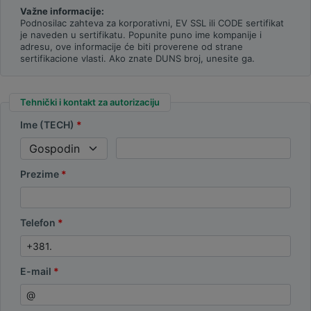
Važne informacije:
Podnosilac zahteva za korporativni, EV SSL ili CODE sertifikat
je naveden u sertifikatu. Popunite puno ime kompanije i
adresu, ove informacije će biti proverene od strane
sertifikacione vlasti. Ako znate DUNS broj, unesite ga.
Tehnički i kontakt za autorizaciju
Ime (TECH)
Prezime
Telefon
E-mail