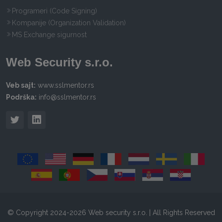
Programeri (Code Signing)
Kompanije (Organization Validation)
MS Exchange sigurnost
Web Security s.r.o.
Veb sajt:
www.sslmentor.rs
Podrška:
info@sslmentor.rs
© Copyright 2024-2026 Web security s.r.o. | All Rights Reserved