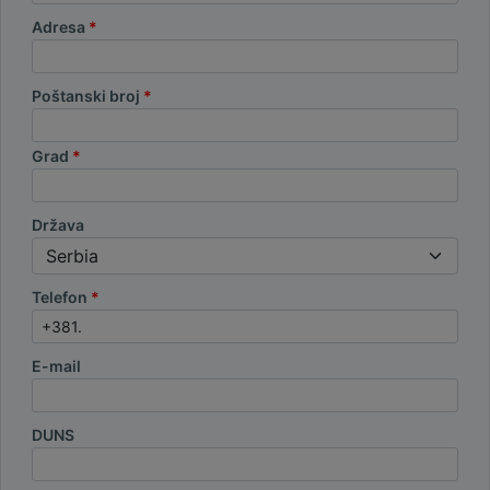
Adresa
Poštanski broj
Grad
Država
Telefon
E-mail
DUNS