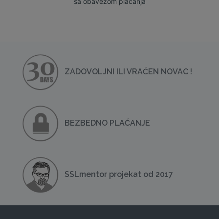
sa obavezom plaćanja
ZADOVOLJNI ILI VRAĆEN NOVAC !
BEZBEDNO PLAĆANJE
SSLmentor projekat od 2017