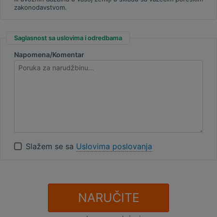
zakonodavstvom.
Saglasnost sa uslovima i odredbama
Napomena/Komentar
Slažem se sa
Uslovima poslovanja
NARUČITE