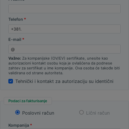
Telefon
E-mail
Važno:
Za kompanijske (OV/EV) sertifikate, unesite kao
autorizacioni kontakt osobu koja je ovlašćena da podnese
zahtev za sertifikat u ime kompanije. Ova osoba će takođe biti
validirana od strane autoriteta.
Tehnički i kontakt za autorizaciju su identični
Podaci za fakturisanje
Poslovni račun
Lični račun
Kompanija