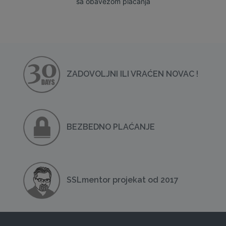
sa obavezom plaćanja
ZADOVOLJNI ILI VRAĆEN NOVAC !
BEZBEDNO PLAĆANJE
SSLmentor projekat od 2017