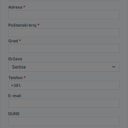
Adresa
Poštanski broj
Grad
Država
Telefon
E-mail
DUNS