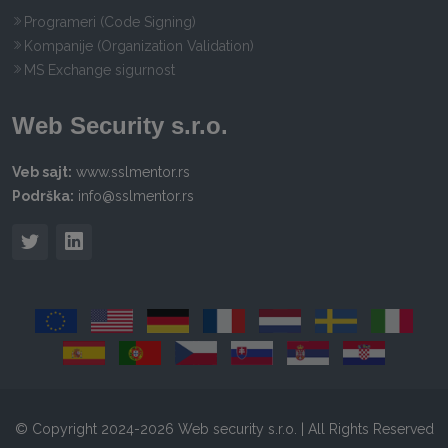
Programeri (Code Signing)
Kompanije (Organization Validation)
MS Exchange sigurnost
Web Security s.r.o.
Veb sajt:
www.sslmentor.rs
Podrška:
info@sslmentor.rs
© Copyright 2024-2026 Web security s.r.o. | All Rights Reserved