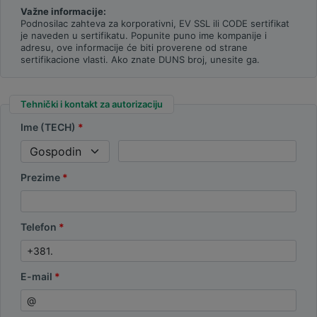
Važne informacije:
Podnosilac zahteva za korporativni, EV SSL ili CODE sertifikat
je naveden u sertifikatu. Popunite puno ime kompanije i
adresu, ove informacije će biti proverene od strane
sertifikacione vlasti. Ako znate DUNS broj, unesite ga.
Tehnički i kontakt za autorizaciju
Ime (TECH)
Prezime
Telefon
E-mail