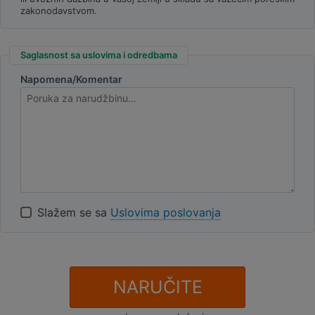
zakonodavstvom.
Saglasnost sa uslovima i odredbama
Napomena/Komentar
Slažem se sa
Uslovima poslovanja
NARUČITE