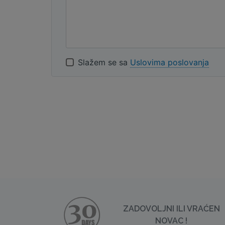
Slažem se sa
Uslovima poslovanja
ZADOVOLJNI ILI VRAĆEN
NOVAC !