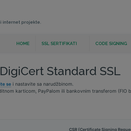
i internet projekte.
HOME
SSL SERTIFIKATI
CODE SIGNING
DigiCert Standard SSL
i nastavite sa narudžbinom.
ite se
kreditnom karticom, PayPalom ili bankovnim transferom (FI
CSR (Certificate Signing Reque