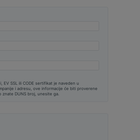
, EV SSL ili CODE sertifikat je naveden u
mpanije i adresu, ove informacije će biti proverene
ko znate DUNS broj, unesite ga.