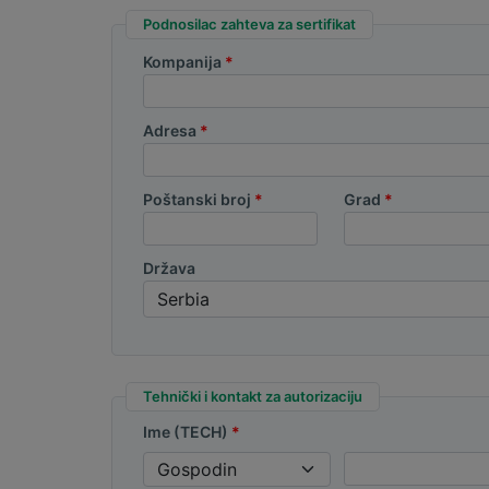
Podnosilac zahteva za sertifikat
Kompanija
Adresa
Poštanski broj
Grad
Država
Tehnički i kontakt za autorizaciju
Ime (TECH)