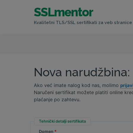
SSLmentor
Kvalitetni TLS/SSL sertifikati za veb stranice 
Nova narudžbina: 
Ako već imate nalog kod nas, molimo
prijav
Naručeni sertifikat možete platiti online 
plaćanje po zahtevu.
Tehnički detalji sertifikata
Domen