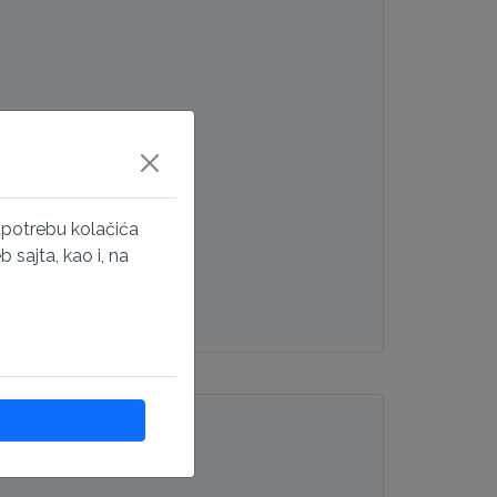
upotrebu kolačića
sajta, kao i, na