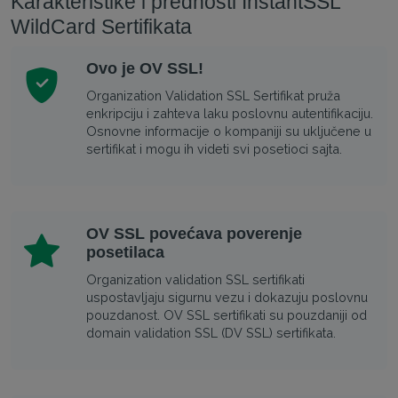
Karakteristike i prednosti InstantSSL
WildCard Sertifikata
Ovo je OV SSL!
Organization Validation SSL Sertifikat pruža
enkripciju i zahteva laku poslovnu autentifikaciju.
Osnovne informacije o kompaniji su uključene u
sertifikat i mogu ih videti svi posetioci sajta.
OV SSL povećava poverenje
posetilaca
Organization validation SSL sertifikati
uspostavljaju sigurnu vezu i dokazuju poslovnu
pouzdanost. OV SSL sertifikati su pouzdaniji od
domain validation SSL (DV SSL) sertifikata.