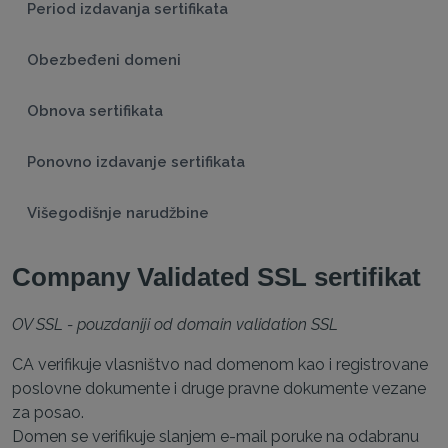
Period izdavanja sertifikata
Obezbeđeni domeni
Obnova sertifikata
Ponovno izdavanje sertifikata
Višegodišnje narudžbine
Company Validated SSL sertifikat
OV SSL - pouzdaniji od domain validation SSL
CA verifikuje vlasništvo nad domenom kao i registrovane
poslovne dokumente i druge pravne dokumente vezane
za posao.
Domen se verifikuje slanjem e-mail poruke na odabranu