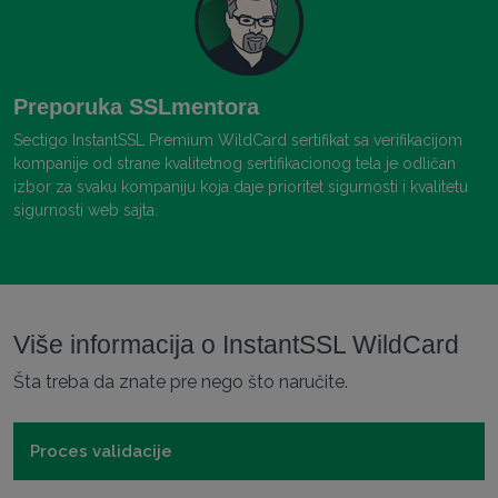
Preporuka SSLmentora
Sectigo InstantSSL Premium WildCard sertifikat sa verifikacijom
kompanije od strane kvalitetnog sertifikacionog tela je odličan
izbor za svaku kompaniju koja daje prioritet sigurnosti i kvalitetu
sigurnosti web sajta.
Više informacija o InstantSSL WildCard
Šta treba da znate pre nego što naručite.
Proces validacije