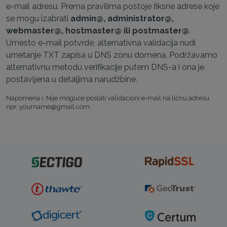
e-mail adresu. Prema pravilima postoje fiksne adrese koje
se mogu izabrati
admin@, administrator@,
webmaster@, hostmaster@ ili postmaster@
.
Umesto e-mail potvrde, alternativna validacija nudi
umetanje TXT zapisa u DNS zonu domena. Podržavamo
alternativnu metodu verifikacije putem DNS-a i ona je
postavljena u detaljima narudžbine.
Napomena i: Nije moguće poslati validacioni e-mail na ličnu adresu
npr. yourname@gmail.com.