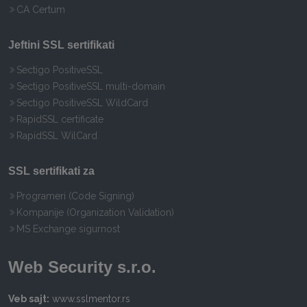
CA Certum
Jeftini SSL sertifikati
Sectigo PositiveSSL
Sectigo PositiveSSL multi-domain
Sectigo PositiveSSL WildCard
RapidSSL certificate
RapidSSL WilCard
SSL sertifikati za
Programeri (Code Signing)
Kompanije (Organization Validation)
MS Exchange sigurnost
Web Security s.r.o.
Veb sajt:
www.sslmentor.rs