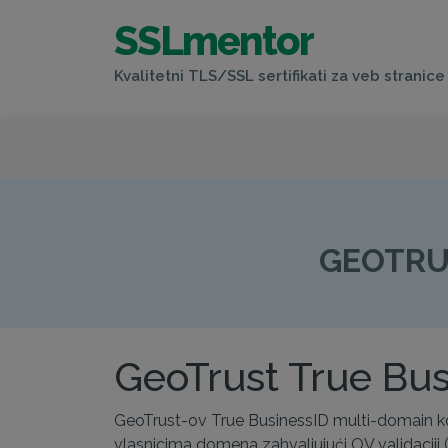
SSLmentor
Kvalitetni TLS/SSL sertifikati za veb stranice 
GEOTRU
GeoTrust True Bus
GeoTrust-ov True BusinessID multi-domain kor
vlasnicima domena zahvaljujući OV validaciji (