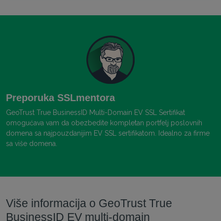
Preporuka SSLmentora
GeoTrust True BusinessID Multi-Domain EV SSL Sertifikat
omogućava vam da obezbedite kompletan portfelj poslovnih
domena sa najpouzdanijim EV SSL sertifikatom. Idealno za firme
sa više domena.
Više informacija o GeoTrust True
BusinessID EV multi-domain