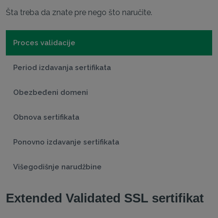
Šta treba da znate pre nego što naručite.
Proces validacije
Period izdavanja sertifikata
Obezbeđeni domeni
Obnova sertifikata
Ponovno izdavanje sertifikata
Višegodišnje narudžbine
Extended Validated SSL sertifikat