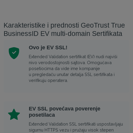
Karakteristike i prednosti GeoTrust True
BusinessID EV multi-domain Sertifikata
Ovo je EV SSL!
Extended Validation sertifikat (EV) nudi najviši
nivo verodostojnosti sajtova. Omogućava
posetiocima da vide ime kompanije
u pregledaču unutar detalja SSL sertifikata i
verifikuju operatera.
EV SSL povećava poverenje
posetilaca
Extended Validation SSL sertifikati uspostavljaju
sigurnu HTTPS vezu i pružaju visok stepen