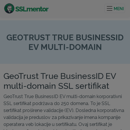
Kvalitetni TLS/SSL sertifikati za veb stranice i internet
projekte.
MENI
GEOTRUST TRUE BUSINESSID
EV MULTI-DOMAIN
GeoTrust True BusinessID EV
multi-domain SSL sertifikat
GeoTrust True BusinessID EV multi-domain korporativni
SSL sertifikat podržava do 250 domena. To je SSL
sertifikat proširene validacije (EV). Dosledna korporativna
validacija je preduslov za prikazivanje imena kompanije
operatera veb lokacije u sertifikatu. Ovaj sertifikat je