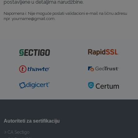
postavljene u detaljima narudžbine.
Napomena i: Nije moguće poslati validacioni e-mail na ličnu adresu
npr. yourname@gmail.com.
Autoriteti za sertifikaciju
CA Sectigo