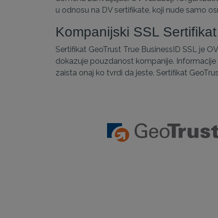
u odnosu na DV sertifikate, koji nude samo o
Kompanijski SSL Sertifika
Sertifikat GeoTrust True BusinessID SSL je OV 
dokazuje pouzdanost kompanije. Informacije o 
zaista onaj ko tvrdi da jeste. Sertifikat GeoTr